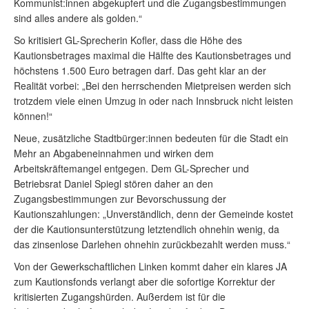
Kommunist:innen abgekupfert und die Zugangsbestimmungen
sind alles andere als golden.“
So kritisiert GL-Sprecherin Kofler, dass die Höhe des
Kautionsbetrages maximal die Hälfte des Kautionsbetrages und
höchstens 1.500 Euro betragen darf. Das geht klar an der
Realität vorbei: „Bei den herrschenden Mietpreisen werden sich
trotzdem viele einen Umzug in oder nach Innsbruck nicht leisten
können!“
Neue, zusätzliche Stadtbürger:innen bedeuten für die Stadt ein
Mehr an Abgabeneinnahmen und wirken dem
Arbeitskräftemangel entgegen. Dem GL-Sprecher und
Betriebsrat Daniel Spiegl stören daher an den
Zugangsbestimmungen zur Bevorschussung der
Kautionszahlungen: „Unverständlich, denn der Gemeinde kostet
der die Kautionsunterstützung letztendlich ohnehin wenig, da
das zinsenlose Darlehen ohnehin zurückbezahlt werden muss.“
Von der Gewerkschaftlichen Linken kommt daher ein klares JA
zum Kautionsfonds verlangt aber die sofortige Korrektur der
kritisierten Zugangshürden. Außerdem ist für die