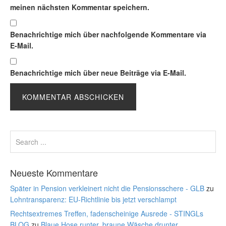
meinen nächsten Kommentar speichern.
Benachrichtige mich über nachfolgende Kommentare via
E-Mail.
Benachrichtige mich über neue Beiträge via E-Mail.
Neueste Kommentare
Später in Pension verkleinert nicht die Pensionsschere - GLB
zu
Lohntransparenz: EU-Richtlinie bis jetzt verschlampt
Rechtsextremes Treffen, fadenscheinige Ausrede - STINGLs
BLOG
zu
Blaue Hose runter, braune Wäsche drunter