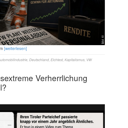
nem
[weiterlesen]
utomobilindustrie
,
Deutschland
,
Elchtest
,
Kapitalismus
,
VW
tsextreme Verherrlichung
l?