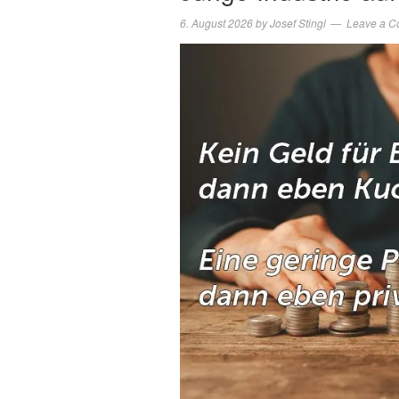
6. August 2026
by
Josef Stingl
Leave a 