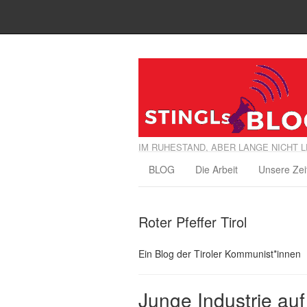
IM RUHESTAND, ABER LANGE NICHT L
BLOG
Die Arbeit
Unsere Zei
Roter Pfeffer Tirol
Ein Blog der Tiroler Kommunist*innen
Junge Industrie au