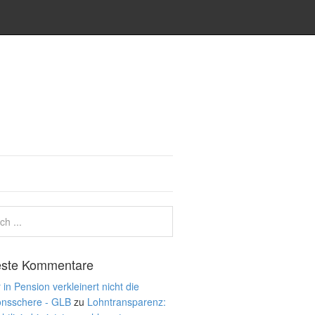
ste Kommentare
 in Pension verkleinert nicht die
onsschere - GLB
zu
Lohntransparenz: