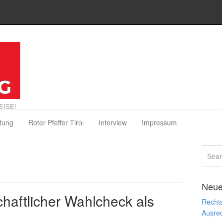
EISE!
tung
Roter Pfeffer Tirol
Interview
Impressum
Neue
aftlicher Wahlcheck als
Rechts
Ausre