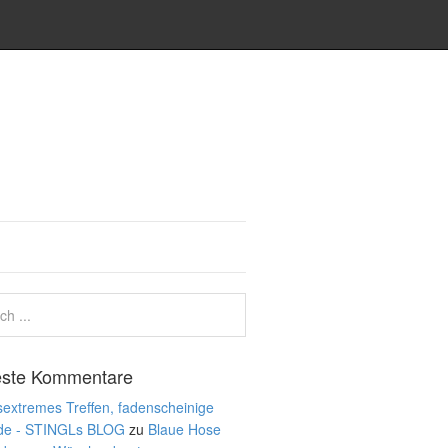
ste Kommentare
extremes Treffen, fadenscheinige
de - STINGLs BLOG
zu
Blaue Hose