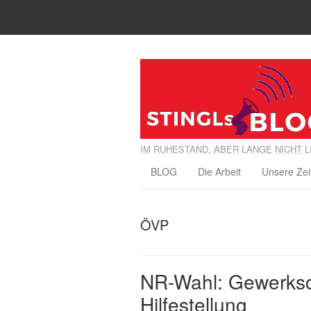
IM RUHESTAND, ABER LANGE NICHT L
BLOG
Die Arbeit
Unsere Zei
ÖVP
NR-Wahl: Gewerksch
Hilfestellung