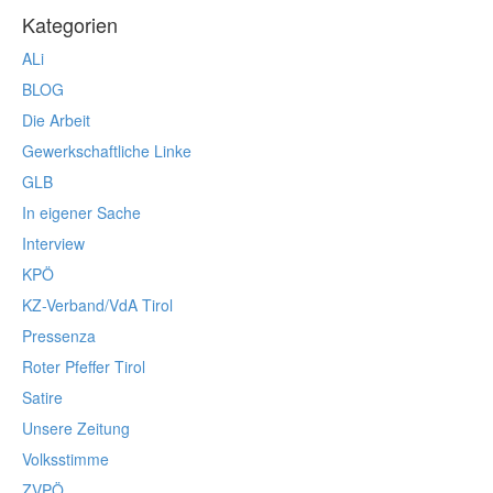
Kategorien
ALi
BLOG
Die Arbeit
Gewerkschaftliche Linke
GLB
In eigener Sache
Interview
KPÖ
KZ-Verband/VdA Tirol
Pressenza
Roter Pfeffer Tirol
Satire
Unsere Zeitung
Volksstimme
ZVPÖ