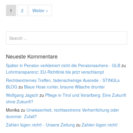
1
2
Weiter »
Neueste Kommentare
Später in Pension verkleinert nicht die Pensionsschere - GLB
zu
Lohntransparenz: EU-Richtlinie bis jetzt verschlampt
Rechtsextremes Treffen, fadenscheinige Ausrede - STINGLs
BLOG
zu
Blaue Hose runter, braune Wäsche drunter
Wolfgang Jagsch
zu
Pflege in Tirol und Vorarlberg: Eine Zukunft
ohne Zukunft?
Monika
zu
Unwissenheit, rechtsextreme Verherrlichung oder
dummer Zufall?
Zahlen lügen nicht! - Unsere Zeitung
zu
Zahlen lügen nicht!