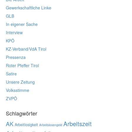
Gewerkschaftliche Linke
GLB
In eigener Sache
Interview
KPÖ
KZ-Verband/VdA Tirol
Pressenza
Roter Pfeffer Tirol
Satire
Unsere Zeitung
Volksstimme
ZVPÖ
Schlagwörter
Arbeitszeit
AK
Arbeitlosigkeit
Arbeitslosengeld