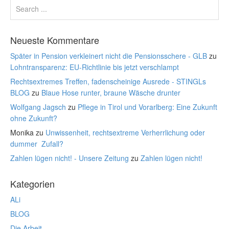
Neueste Kommentare
Später in Pension verkleinert nicht die Pensionsschere - GLB
zu
Lohntransparenz: EU-Richtlinie bis jetzt verschlampt
Rechtsextremes Treffen, fadenscheinige Ausrede - STINGLs
BLOG
zu
Blaue Hose runter, braune Wäsche drunter
Wolfgang Jagsch
zu
Pflege in Tirol und Vorarlberg: Eine Zukunft
ohne Zukunft?
Monika
zu
Unwissenheit, rechtsextreme Verherrlichung oder
dummer Zufall?
Zahlen lügen nicht! - Unsere Zeitung
zu
Zahlen lügen nicht!
Kategorien
ALi
BLOG
Die Arbeit