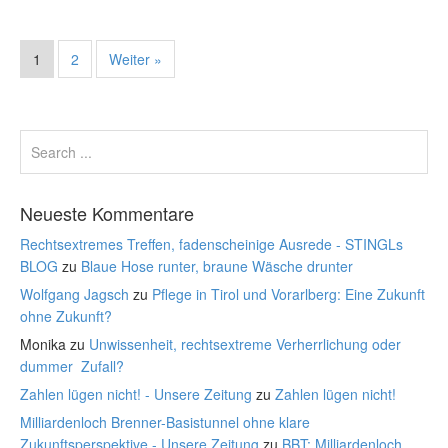
1
2
Weiter »
Neueste Kommentare
Rechtsextremes Treffen, fadenscheinige Ausrede - STINGLs
BLOG
zu
Blaue Hose runter, braune Wäsche drunter
Wolfgang Jagsch
zu
Pflege in Tirol und Vorarlberg: Eine Zukunft
ohne Zukunft?
Monika
zu
Unwissenheit, rechtsextreme Verherrlichung oder
dummer Zufall?
Zahlen lügen nicht! - Unsere Zeitung
zu
Zahlen lügen nicht!
Milliardenloch Brenner-Basistunnel ohne klare
Zukunftsperspektive - Unsere Zeitung
zu
BBT: Milliardenloch