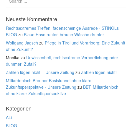
Neueste Kommentare
Rechtsextremes Treffen, fadenscheinige Ausrede - STINGLs
BLOG
zu
Blaue Hose runter, braune Wäsche drunter
Wolfgang Jagsch
zu
Pflege in Tirol und Vorarlberg: Eine Zukunft
ohne Zukunft?
Monika
zu
Unwissenheit, rechtsextreme Verherrlichung oder
dummer Zufall?
Zahlen lügen nicht! - Unsere Zeitung
zu
Zahlen lügen nicht!
Milliardenloch Brenner-Basistunnel ohne klare
Zukunftsperspektive - Unsere Zeitung
zu
BBT: Milliardenloch
ohne klarer Zukunftsperspektive
Kategorien
ALi
BLOG