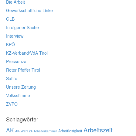
Die Arbeit
Gewerkschaftliche Linke
GLB
In eigener Sache
Interview
KPÖ
KZ-Verband/VdA Tirol
Pressenza
Roter Pfeffer Tirol
Satire
Unsere Zeitung
Volksstimme
ZVPÖ
Schlagwörter
Arbeitszeit
AK
Arbeitlosigkeit
AK-Wahl 24
Arbeiterkammer