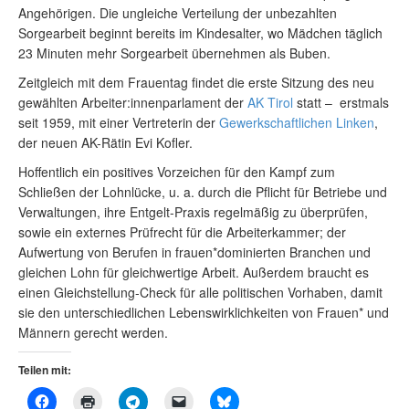
Angehörigen. Die ungleiche Verteilung der unbezahlten
Sorgearbeit beginnt bereits im Kindesalter, wo Mädchen täglich
23 Minuten mehr Sorgearbeit übernehmen als Buben.
Zeitgleich mit dem Frauentag findet die erste Sitzung des neu
gewählten Arbeiter:innenparlament der
AK Tirol
statt – erstmals
seit 1959, mit einer Vertreterin der
Gewerkschaftlichen Linken
,
der neuen AK-Rätin Evi Kofler.
Hoffentlich ein positives Vorzeichen für den Kampf zum
Schließen der Lohnlücke, u. a. durch die Pflicht für Betriebe und
Verwaltungen, ihre Entgelt-Praxis regelmäßig zu überprüfen,
sowie ein externes Prüfrecht für die Arbeiterkammer; der
Aufwertung von Berufen in frauen*dominierten Branchen und
gleichen Lohn für gleichwertige Arbeit. Außerdem braucht es
einen Gleichstellung-Check für alle politischen Vorhaben, damit
sie den unterschiedlichen Lebenswirklichkeiten von Frauen* und
Männern gerecht werden.
Teilen mit: