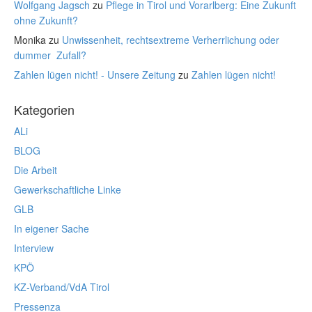
Wolfgang Jagsch
zu
Pflege in Tirol und Vorarlberg: Eine Zukunft
ohne Zukunft?
Monika
zu
Unwissenheit, rechtsextreme Verherrlichung oder
dummer Zufall?
Zahlen lügen nicht! - Unsere Zeitung
zu
Zahlen lügen nicht!
Kategorien
ALi
BLOG
Die Arbeit
Gewerkschaftliche Linke
GLB
In eigener Sache
Interview
KPÖ
KZ-Verband/VdA Tirol
Pressenza