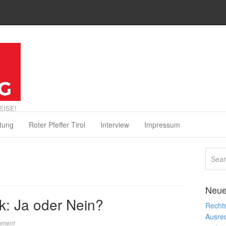
EISE!
tung
Roter Pfeffer Tirol
Interview
Impressum
Neue
k: Ja oder Nein?
Rechts
Ausre
mment