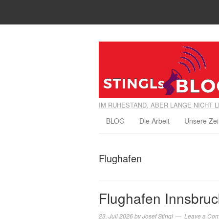
IM RUHESTAND, ABER LANGE NICHT L
BLOG
Die Arbeit
Unsere Zei
Flughafen
Flughafen Innsbruc
23. Juli 2026
by
Josef Stingl
Leave a Co