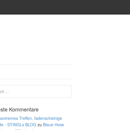
ste Kommentare
extremes Treffen, fadenscheinige
de - STINGLs BLOG
zu
Blaue Hose