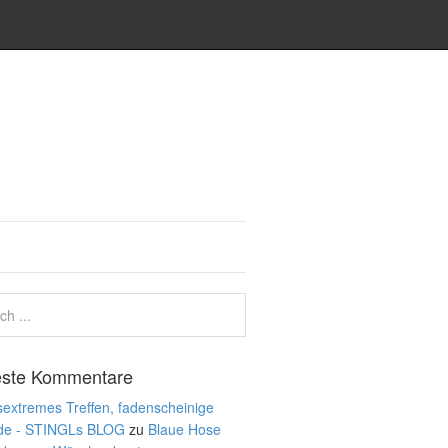
ste Kommentare
extremes Treffen, fadenscheinige
de - STINGLs BLOG
zu
Blaue Hose