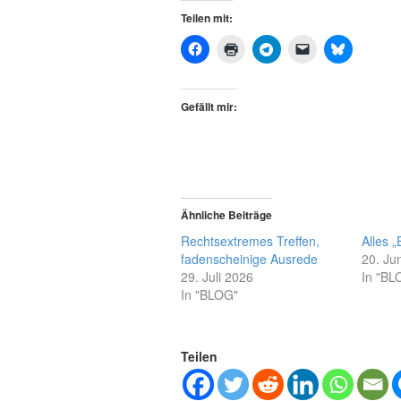
Teilen mit:
Gefällt mir:
Ähnliche Beiträge
Rechtsextremes Treffen,
Alles „
fadenscheinige Ausrede
20. Ju
29. Juli 2026
In "BL
In "BLOG"
Teilen