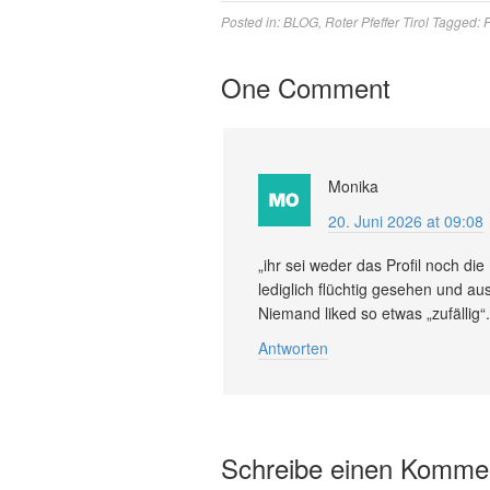
Posted in:
BLOG
,
Roter Pfeffer Tirol
Tagged:
One Comment
Monika
20. Juni 2026 at 09:08
„ihr sei weder das Profil noch d
lediglich flüchtig gesehen und au
Niemand liked so etwas „zufällig“.
Antworten
Schreibe einen Komme