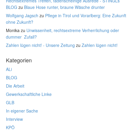
Rechtsextremes Treffen, fadenscheinige Ausrede - STINGLs
BLOG
zu
Blaue Hose runter, braune Wäsche drunter
Wolfgang Jagsch
zu
Pflege in Tirol und Vorarlberg: Eine Zukunft
ohne Zukunft?
Monika
zu
Unwissenheit, rechtsextreme Verherrlichung oder
dummer Zufall?
Zahlen lügen nicht! - Unsere Zeitung
zu
Zahlen lügen nicht!
Kategorien
ALi
BLOG
Die Arbeit
Gewerkschaftliche Linke
GLB
In eigener Sache
Interview
KPÖ