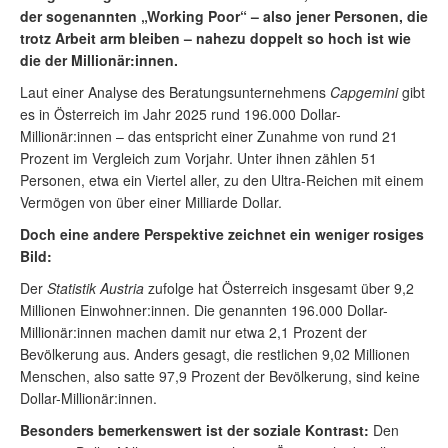
der sogenannten „Working Poor“ – also jener Personen, die
trotz Arbeit arm bleiben – nahezu doppelt so hoch ist wie
die der Millionär:innen.
Laut einer Analyse des Beratungsunternehmens
Capgemini
gibt
es in Österreich im Jahr 2025 rund 196.000 Dollar-
Millionär:innen – das entspricht einer Zunahme von rund 21
Prozent im Vergleich zum Vorjahr. Unter ihnen zählen 51
Personen, etwa ein Viertel aller, zu den Ultra-Reichen mit einem
Vermögen von über einer Milliarde Dollar.
Doch eine andere Perspektive zeichnet ein weniger rosiges
Bild:
Der
Statistik Austria
zufolge hat Österreich insgesamt über 9,2
Millionen Einwohner:innen. Die genannten 196.000 Dollar-
Millionär:innen machen damit nur etwa 2,1 Prozent der
Bevölkerung aus. Anders gesagt, die restlichen 9,02 Millionen
Menschen, also satte 97,9 Prozent der Bevölkerung, sind keine
Dollar-Millionär:innen.
Besonders bemerkenswert ist der soziale Kontrast:
Den