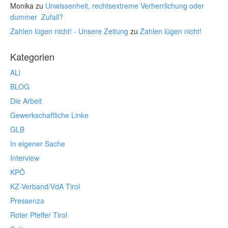
Monika
zu
Unwissenheit, rechtsextreme Verherrlichung oder
dummer Zufall?
Zahlen lügen nicht! - Unsere Zeitung
zu
Zahlen lügen nicht!
Kategorien
ALi
BLOG
Die Arbeit
Gewerkschaftliche Linke
GLB
In eigener Sache
Interview
KPÖ
KZ-Verband/VdA Tirol
Pressenza
Roter Pfeffer Tirol