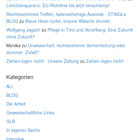
Lohntransparenz: EU-Richtlinie bis jetzt verschlampt
Rechtsextremes Treffen, fadenscheinige Ausrede - STINGLs
BLOG
zu
Blaue Hose runter, braune Wäsche drunter
Wolfgang Jagsch
zu
Pflege in Tirol und Vorarlberg: Eine Zukunft
ohne Zukunft?
Monika
zu
Unwissenheit, rechtsextreme Verherrlichung oder
dummer Zufall?
Zahlen lügen nicht! - Unsere Zeitung
zu
Zahlen lügen nicht!
Kategorien
ALi
BLOG
Die Arbeit
Gewerkschaftliche Linke
GLB
In eigener Sache
Interview