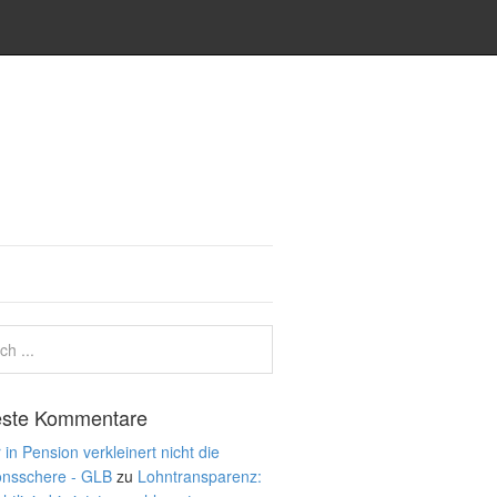
ste Kommentare
 in Pension verkleinert nicht die
onsschere - GLB
zu
Lohntransparenz: