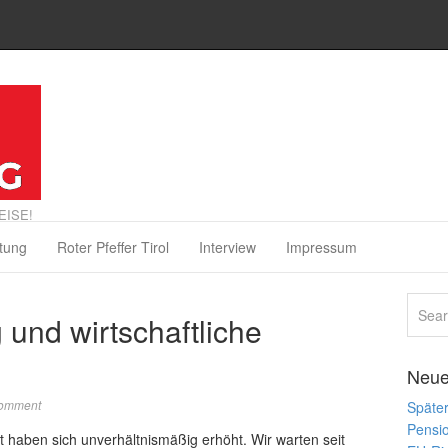
EISE!
tung
Roter Pfeffer Tirol
Interview
Impressum
und wirtschaftliche
Neue
Comment
Später
Pensi
haben sich unverhältnismäßig erhöht. Wir warten seit