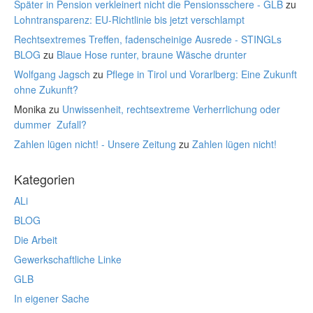
Später in Pension verkleinert nicht die Pensionsschere - GLB
zu
Lohntransparenz: EU-Richtlinie bis jetzt verschlampt
Rechtsextremes Treffen, fadenscheinige Ausrede - STINGLs
BLOG
zu
Blaue Hose runter, braune Wäsche drunter
Wolfgang Jagsch
zu
Pflege in Tirol und Vorarlberg: Eine Zukunft
ohne Zukunft?
Monika
zu
Unwissenheit, rechtsextreme Verherrlichung oder
dummer Zufall?
Zahlen lügen nicht! - Unsere Zeitung
zu
Zahlen lügen nicht!
Kategorien
ALi
BLOG
Die Arbeit
Gewerkschaftliche Linke
GLB
In eigener Sache