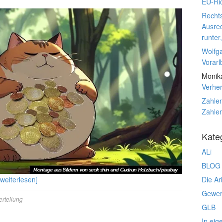
EU-Ric
Rechts
Ausre
runter
Wolfg
Vorarl
Monik
Verhe
Zahlen
Zahlen
Kate
ALi
BLOG
Die Ar
[weiterlesen]
Gewerk
erteilung
GLB
In eig