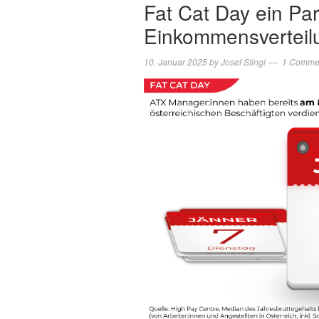
Fat Cat Day ein Pa
Einkommensverteil
10. Januar 2025
by
Josef Stingl
1 Comme