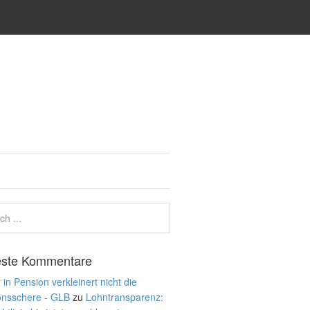
ste Kommentare
 in Pension verkleinert nicht die
onsschere - GLB
zu
Lohntransparenz: