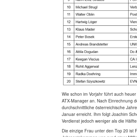
Wie schon im Vorjahr führt auch heu
ATX-Manager an. Nach Einrechnung de
durchschnittliche österreichische Jah
Januar erreicht. Ihm folgt Joachim Sc
Verdienst jedoch weniger als die Hälf
Die einzige Frau unter den Top 20 ist