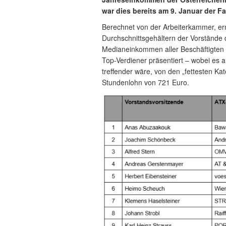
war dies bereits am 9. Januar der Fal
Berechnet von der Arbeiterkammer, er
Durchschnittsgehältern der Vorständ
Medianeinkommen aller Beschäftigten i
Top-Verdiener präsentiert – wobei es a
treffender wäre, von den „fettesten Ka
Stundenlohn von 721 Euro.