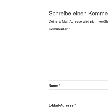
Schreibe einen Komme
Deine E-Mail-Adresse wird nicht veröffe
Kommentar
*
Name
*
E-Mail-Adresse
*