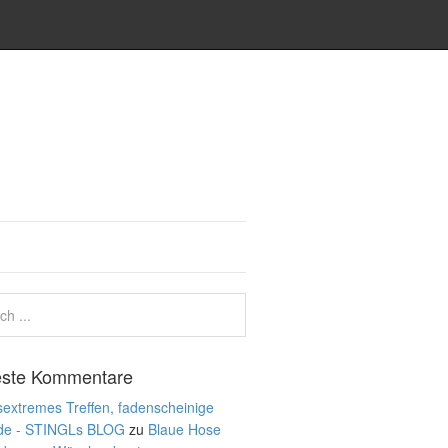
ste Kommentare
extremes Treffen, fadenscheinige
de - STINGLs BLOG
zu
Blaue Hose