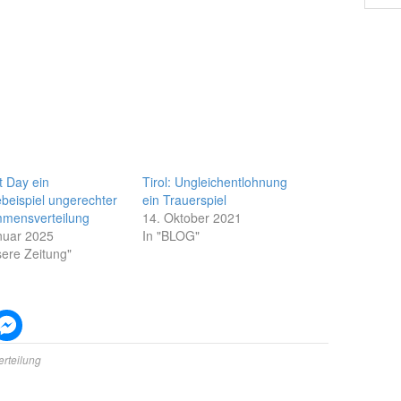
t Day ein
Tirol: Ungleichentlohnung
beispiel ungerechter
ein Trauerspiel
mensverteilung
14. Oktober 2021
nuar 2025
In "BLOG"
sere Zeitung"
erteilung