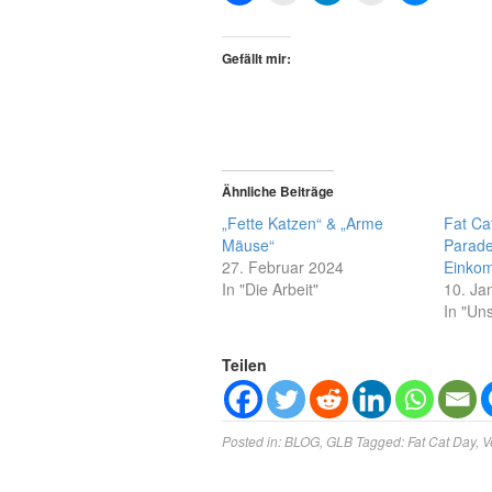
Gefällt mir:
Ähnliche Beiträge
„Fette Katzen“ & „Arme
Fat Ca
Mäuse“
Parade
27. Februar 2024
Einkom
In "Die Arbeit"
10. Ja
In "Un
Teilen
Posted in:
BLOG
,
GLB
Tagged:
Fat Cat Day
,
V