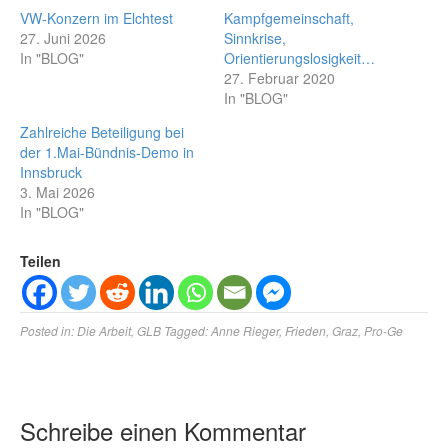
VW-Konzern im Elchtest
Kampfgemeinschaft,
27. Juni 2026
Sinnkrise,
In "BLOG"
Orientierungslosigkeit…
27. Februar 2020
In "BLOG"
Zahlreiche Beteiligung bei
der 1.Mai-Bündnis-Demo in
Innsbruck
3. Mai 2026
In "BLOG"
Teilen
Posted in:
Die Arbeit
,
GLB
Tagged:
Anne Rieger
,
Frieden
,
Graz
,
Pro-Ge
Schreibe einen Kommentar