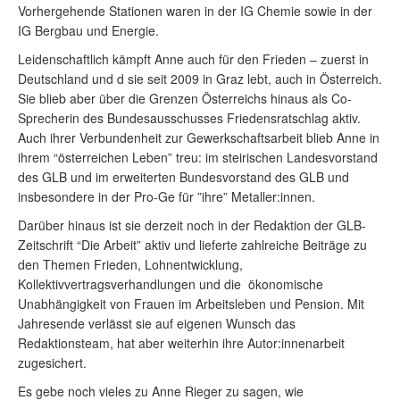
Vorhergehende Stationen waren in der IG Chemie sowie in der
IG Bergbau und Energie.
Leidenschaftlich kämpft Anne auch für den Frieden – zuerst in
Deutschland und d sie seit 2009 in Graz lebt, auch in Österreich.
Sie blieb aber über die Grenzen Österreichs hinaus als Co-
Sprecherin des Bundesausschusses Friedensratschlag aktiv.
Auch ihrer Verbundenheit zur Gewerkschaftsarbeit blieb Anne in
ihrem “österreichen Leben” treu: im steirischen Landesvorstand
des GLB und im erweiterten Bundesvorstand des GLB und
insbesondere in der Pro-Ge für ”ihre” Metaller:innen.
Darüber hinaus ist sie derzeit noch in der Redaktion der GLB-
Zeitschrift “Die Arbeit” aktiv und lieferte zahlreiche Beiträge zu
den Themen Frieden, Lohnentwicklung,
Kollektivvertragsverhandlungen und die ökonomische
Unabhängigkeit von Frauen im Arbeitsleben und Pension. Mit
Jahresende verlässt sie auf eigenen Wunsch das
Redaktionsteam, hat aber weiterhin ihre Autor:innenarbeit
zugesichert.
Es gebe noch vieles zu Anne Rieger zu sagen, wie