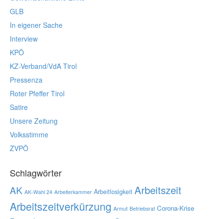
GLB
In eigener Sache
Interview
KPÖ
KZ-Verband/VdA Tirol
Pressenza
Roter Pfeffer Tirol
Satire
Unsere Zeitung
Volksstimme
ZVPÖ
Schlagwörter
Arbeitszeit
AK
Arbeitlosigkeit
AK-Wahl 24
Arbeiterkammer
Arbeitszeitverkürzung
Corona-Krise
Armut
Betriebsrat