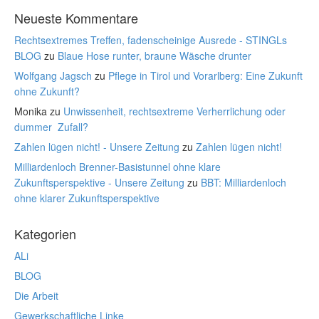
Neueste Kommentare
Rechtsextremes Treffen, fadenscheinige Ausrede - STINGLs
BLOG
zu
Blaue Hose runter, braune Wäsche drunter
Wolfgang Jagsch
zu
Pflege in Tirol und Vorarlberg: Eine Zukunft
ohne Zukunft?
Monika
zu
Unwissenheit, rechtsextreme Verherrlichung oder
dummer Zufall?
Zahlen lügen nicht! - Unsere Zeitung
zu
Zahlen lügen nicht!
Milliardenloch Brenner-Basistunnel ohne klare
Zukunftsperspektive - Unsere Zeitung
zu
BBT: Milliardenloch
ohne klarer Zukunftsperspektive
Kategorien
ALi
BLOG
Die Arbeit
Gewerkschaftliche Linke