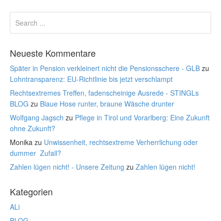
Neueste Kommentare
Später in Pension verkleinert nicht die Pensionsschere - GLB
zu
Lohntransparenz: EU-Richtlinie bis jetzt verschlampt
Rechtsextremes Treffen, fadenscheinige Ausrede - STINGLs
BLOG
zu
Blaue Hose runter, braune Wäsche drunter
Wolfgang Jagsch
zu
Pflege in Tirol und Vorarlberg: Eine Zukunft
ohne Zukunft?
Monika
zu
Unwissenheit, rechtsextreme Verherrlichung oder
dummer Zufall?
Zahlen lügen nicht! - Unsere Zeitung
zu
Zahlen lügen nicht!
Kategorien
ALi
BLOG