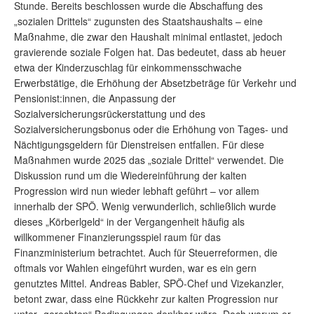
Stunde. Bereits beschlossen wurde die Abschaffung des
„sozialen Drittels“ zugunsten des Staatshaushalts – eine
Maßnahme, die zwar den Haushalt minimal entlastet, jedoch
gravierende soziale Folgen hat. Das bedeutet, dass ab heuer
etwa der Kinderzuschlag für einkommensschwache
Erwerbstätige, die Erhöhung der Absetzbeträge für Verkehr und
Pensionist:innen, die Anpassung der
Sozialversicherungsrückerstattung und des
Sozialversicherungsbonus oder die Erhöhung von Tages- und
Nächtigungsgeldern für Dienstreisen entfallen. Für diese
Maßnahmen wurde 2025 das „soziale Drittel“ verwendet. Die
Diskussion rund um die Wiedereinführung der kalten
Progression wird nun wieder lebhaft geführt – vor allem
innerhalb der SPÖ. Wenig verwunderlich, schließlich wurde
dieses „Körberlgeld“ in der Vergangenheit häufig als
willkommener Finanzierungsspiel raum für das
Finanzministerium betrachtet. Auch für Steuerreformen, die
oftmals vor Wahlen eingeführt wurden, war es ein gern
genutztes Mittel. Andreas Babler, SPÖ-Chef und Vizekanzler,
betont zwar, dass eine Rückkehr zur kalten Progression nur