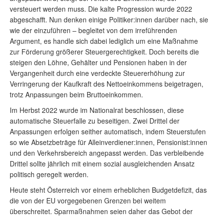
versteuert werden muss. Die kalte Progression wurde 2022
abgeschafft. Nun denken einige Politiker:innen darüber nach, sie
wie der einzuführen – begleitet von dem irreführenden
Argument, es handle sich dabei lediglich um eine Maßnahme
zur Förderung größerer Steuergerechtigkeit. Doch bereits die
steigen den Löhne, Gehälter und Pensionen haben in der
Vergangenheit durch eine verdeckte Steuererhöhung zur
Verringerung der Kaufkraft des Nettoeinkommens beigetragen,
trotz Anpassungen beim Bruttoeinkommen.
Im Herbst 2022 wurde im Nationalrat beschlossen, diese
automatische Steuerfalle zu beseitigen. Zwei Drittel der
Anpassungen erfolgen seither automatisch, indem Steuerstufen
so wie Absetzbeträge für Alleinverdiener:innen, Pensionist:innen
und den Verkehrsbereich angepasst werden. Das verbleibende
Drittel sollte jährlich mit einem sozial ausgleichenden Ansatz
politisch geregelt werden.
Heute steht Österreich vor einem erheblichen Budgetdefizit, das
die von der EU vorgegebenen Grenzen bei weitem
überschreitet. Sparmaßnahmen seien daher das Gebot der