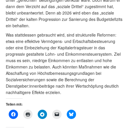
unter „gerechten“ Bedingungen denkbar wäre. Doch warum er
dann dem Verzicht auf das „soziale Drittel“ zugestimmt hat,
bleibt unbeantwortet. Denn ab 2026 wird eben das „soziale
Drittel“ der kalten Progression zur Sanierung des Budgetdefizits
ein behalten.
Was stattdessen gebraucht wird, sind strukturelle Reformen:
etwa eine effektive Vermögens- und Erbschaftsbesteuerung
oder eine Einbeziehung der Kapitalertragsteuer in das
progressiv gestaltete Lohn- und Einkommensteuersystem. Ziel
muss es sein, niedrige Einkommen zu entlasten und hohe
Einkommen zu belasten. Auch könnten Maßnahmen wie die
Abschaffung von Höchstbemessungsgrundlagen bei
Sozialversicherungen sowie die Berechnung der
Dienstgeber:innenbeiträge nach ihrer Wertschöpfung deutlich
nachhaltigere Effekte erzielen.
Teilen mit: