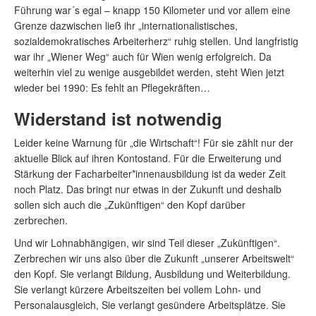
Führung war´s egal – knapp 150 Kilometer und vor allem eine
Grenze dazwischen ließ ihr „internationalistisches,
sozialdemokratisches Arbeiterherz“ ruhig stellen. Und langfristig
war ihr „Wiener Weg“ auch für Wien wenig erfolgreich. Da
weiterhin viel zu wenige ausgebildet werden, steht Wien jetzt
wieder bei 1990: Es fehlt an Pflegekräften…
Widerstand ist notwendig
Leider keine Warnung für „die Wirtschaft“! Für sie zählt nur der
aktuelle Blick auf ihren Kontostand. Für die Erweiterung und
Stärkung der Facharbeiter*innenausbildung ist da weder Zeit
noch Platz. Das bringt nur etwas in der Zukunft und deshalb
sollen sich auch die „Zukünftigen“ den Kopf darüber
zerbrechen.
Und wir Lohnabhängigen, wir sind Teil dieser „Zukünftigen“.
Zerbrechen wir uns also über die Zukunft „unserer Arbeitswelt“
den Kopf. Sie verlangt Bildung, Ausbildung und Weiterbildung.
Sie verlangt kürzere Arbeitszeiten bei vollem Lohn- und
Personalausgleich, Sie verlangt gesündere Arbeitsplätze. Sie