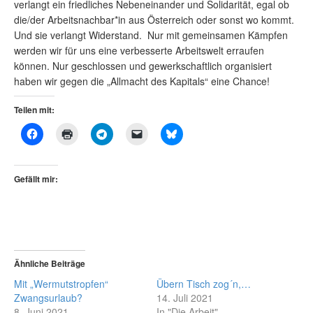
verlangt ein friedliches Nebeneinander und Solidarität, egal ob
die/der Arbeitsnachbar*in aus Österreich oder sonst wo kommt.
Und sie verlangt Widerstand. Nur mit gemeinsamen Kämpfen
werden wir für uns eine verbesserte Arbeitswelt erraufen
können. Nur geschlossen und gewerkschaftlich organisiert
haben wir gegen die „Allmacht des Kapitals“ eine Chance!
Teilen mit:
Gefällt mir:
Ähnliche Beiträge
Mit „Wermutstropfen“
Übern Tisch zog´n,…
Zwangsurlaub?
14. Juli 2021
8. Juni 2021
In "Die Arbeit"