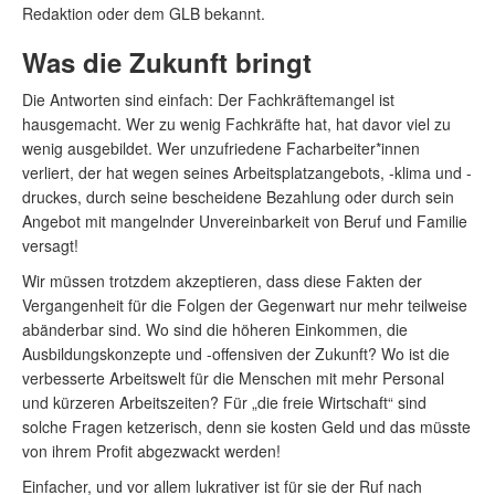
Redaktion oder dem GLB bekannt.
Was die Zukunft bringt
Die Antworten sind einfach: Der Fachkräftemangel ist
hausgemacht. Wer zu wenig Fachkräfte hat, hat davor viel zu
wenig ausgebildet. Wer unzufriedene Facharbeiter*innen
verliert, der hat wegen seines Arbeitsplatzangebots, -klima und -
druckes, durch seine bescheidene Bezahlung oder durch sein
Angebot mit mangelnder Unvereinbarkeit von Beruf und Familie
versagt!
Wir müssen trotzdem akzeptieren, dass diese Fakten der
Vergangenheit für die Folgen der Gegenwart nur mehr teilweise
abänderbar sind. Wo sind die höheren Einkommen, die
Ausbildungskonzepte und -offensiven der Zukunft? Wo ist die
verbesserte Arbeitswelt für die Menschen mit mehr Personal
und kürzeren Arbeitszeiten? Für „die freie Wirtschaft“ sind
solche Fragen ketzerisch, denn sie kosten Geld und das müsste
von ihrem Profit abgezwackt werden!
Einfacher, und vor allem lukrativer ist für sie der Ruf nach