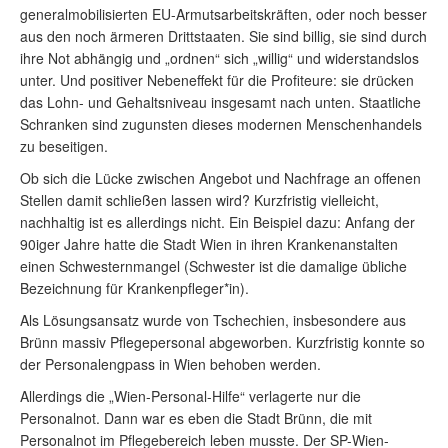
generalmobilisierten EU-Armutsarbeitskräften, oder noch besser
aus den noch ärmeren Drittstaaten. Sie sind billig, sie sind durch
ihre Not abhängig und „ordnen“ sich „willig“ und widerstandslos
unter. Und positiver Nebeneffekt für die Profiteure: sie drücken
das Lohn- und Gehaltsniveau insgesamt nach unten. Staatliche
Schranken sind zugunsten dieses modernen Menschenhandels
zu beseitigen.
Ob sich die Lücke zwischen Angebot und Nachfrage an offenen
Stellen damit schließen lassen wird? Kurzfristig vielleicht,
nachhaltig ist es allerdings nicht. Ein Beispiel dazu: Anfang der
90iger Jahre hatte die Stadt Wien in ihren Krankenanstalten
einen Schwesternmangel (Schwester ist die damalige übliche
Bezeichnung für Krankenpfleger*in).
Als Lösungsansatz wurde von Tschechien, insbesondere aus
Brünn massiv Pflegepersonal abgeworben. Kurzfristig konnte so
der Personalengpass in Wien behoben werden.
Allerdings die „Wien-Personal-Hilfe“ verlagerte nur die
Personalnot. Dann war es eben die Stadt Brünn, die mit
Personalnot im Pflegebereich leben musste. Der SP-Wien-