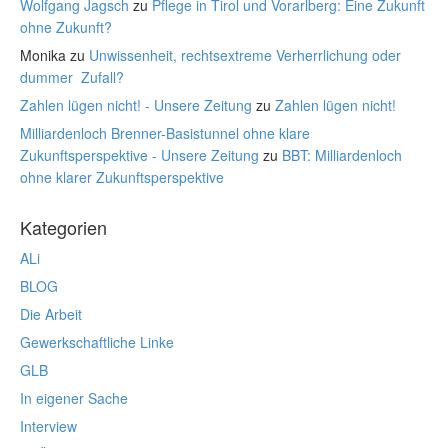
Wolfgang Jagsch
zu
Pflege in Tirol und Vorarlberg: Eine Zukunft
ohne Zukunft?
Monika
zu
Unwissenheit, rechtsextreme Verherrlichung oder
dummer Zufall?
Zahlen lügen nicht! - Unsere Zeitung
zu
Zahlen lügen nicht!
Milliardenloch Brenner-Basistunnel ohne klare
Zukunftsperspektive - Unsere Zeitung
zu
BBT: Milliardenloch
ohne klarer Zukunftsperspektive
Kategorien
ALi
BLOG
Die Arbeit
Gewerkschaftliche Linke
GLB
In eigener Sache
Interview