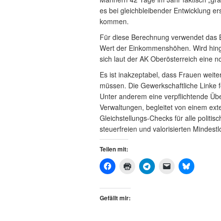
es bei gleichbleibender Entwicklung e
kommen.
Für diese Berechnung verwendet das 
Wert der Einkommenshöhen. Wird hin
sich laut der AK Oberösterreich eine 
Es ist inakzeptabel, dass Frauen weite
müssen. Die Gewerkschaftliche Linke f
Unter anderem eine verpflichtende Übe
Verwaltungen, begleitet von einem ext
Gleichstellungs-Checks für alle politi
steuerfreien und valorisierten Mindestl
Teilen mit:
Gefällt mir: