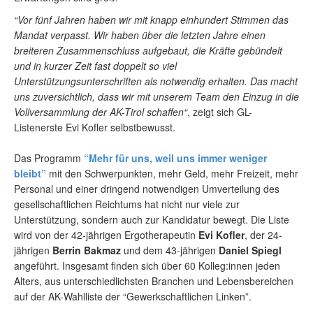
“Vor fünf Jahren haben wir mit knapp einhundert Stimmen das
Mandat verpasst. Wir haben über die letzten Jahre einen
breiteren Zusammenschluss aufgebaut, die Kräfte gebündelt
und in kurzer Zeit fast doppelt so viel
Unterstützungsunterschriften als notwendig erhalten. Das macht
uns zuversichtlich, dass wir mit unserem Team den Einzug in die
Vollversammlung der AK-Tirol schaffen“
, zeigt sich GL-
Listenerste Evi Kofler selbstbewusst.
Das Programm
“Mehr für uns, weil uns immer weniger
bleibt”
mit den Schwerpunkten, mehr Geld, mehr Freizeit, mehr
Personal und einer dringend notwendigen Umverteilung des
gesellschaftlichen Reichtums hat nicht nur viele zur
Unterstützung, sondern auch zur Kandidatur bewegt. Die Liste
wird von der 42-jährigen Ergotherapeutin
Evi Kofler
, der 24-
jährigen
Berrin Bakmaz
und dem 43-jährigen
Daniel Spiegl
angeführt. Insgesamt finden sich über 60 Kolleg:innen jeden
Alters, aus unterschiedlichsten Branchen und Lebensbereichen
auf der AK-Wahlliste der “Gewerkschaftlichen Linken”.