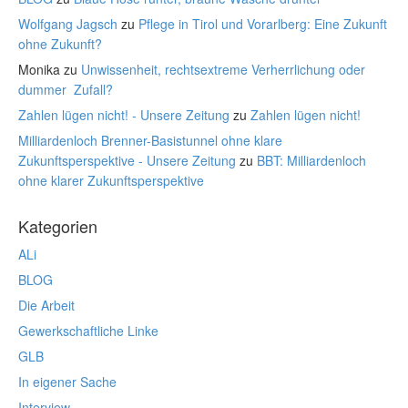
Wolfgang Jagsch
zu
Pflege in Tirol und Vorarlberg: Eine Zukunft
ohne Zukunft?
Monika
zu
Unwissenheit, rechtsextreme Verherrlichung oder
dummer Zufall?
Zahlen lügen nicht! - Unsere Zeitung
zu
Zahlen lügen nicht!
Milliardenloch Brenner-Basistunnel ohne klare
Zukunftsperspektive - Unsere Zeitung
zu
BBT: Milliardenloch
ohne klarer Zukunftsperspektive
Kategorien
ALi
BLOG
Die Arbeit
Gewerkschaftliche Linke
GLB
In eigener Sache
Interview