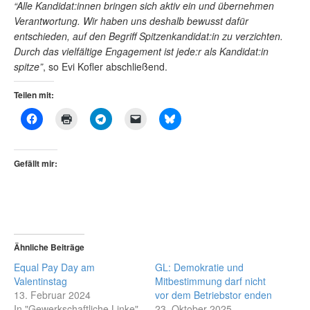
“Alle Kandidat:innen bringen sich aktiv ein und übernehmen
Verantwortung. Wir haben uns deshalb bewusst dafür
entschieden, auf den Begriff Spitzenkandidat:in zu verzichten.
Durch das vielfältige Engagement ist jede:r als Kandidat:in
spitze”
, so Evi Kofler abschließend.
Teilen mit:
Gefällt mir:
Ähnliche Beiträge
Equal Pay Day am
GL: Demokratie und
Valentinstag
Mitbestimmung darf nicht
13. Februar 2024
vor dem Betriebstor enden
In "Gewerkschaftliche Linke"
23. Oktober 2025