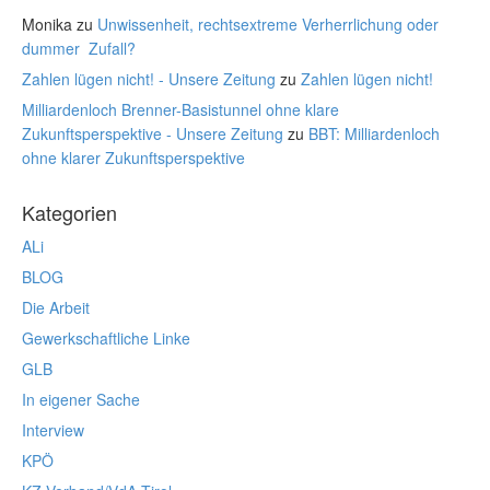
Monika
zu
Unwissenheit, rechtsextreme Verherrlichung oder
dummer Zufall?
Zahlen lügen nicht! - Unsere Zeitung
zu
Zahlen lügen nicht!
Milliardenloch Brenner-Basistunnel ohne klare
Zukunftsperspektive - Unsere Zeitung
zu
BBT: Milliardenloch
ohne klarer Zukunftsperspektive
Kategorien
ALi
BLOG
Die Arbeit
Gewerkschaftliche Linke
GLB
In eigener Sache
Interview
KPÖ