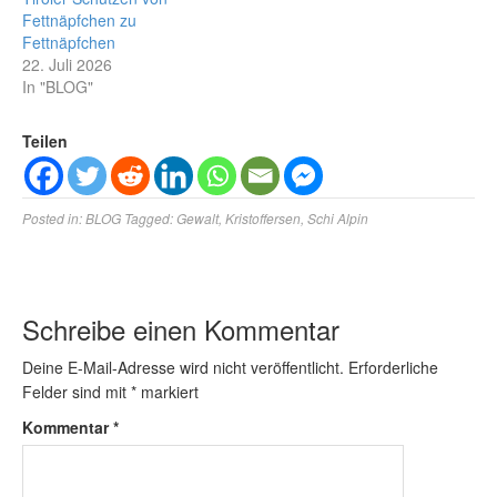
Fettnäpfchen zu
Fettnäpfchen
22. Juli 2026
In "BLOG"
Teilen
Posted in:
BLOG
Tagged:
Gewalt
,
Kristoffersen
,
Schi Alpin
Schreibe einen Kommentar
Deine E-Mail-Adresse wird nicht veröffentlicht.
Erforderliche
Felder sind mit
*
markiert
Kommentar
*