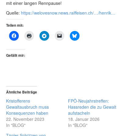
mit
einer langen Rennpause!
Quelle:
https://welovesnow.news.raiffeisen.ch/…/henrik…
Teilen mit:
Gefällt mir:
Ähnliche Beiträge
Kristofferens
FPÖ-Neujahrstreffen:
Gewaltausbruch muss
Hassreden die zu Gewalt
Konsequenzen haben
aufstacheln
22. November 2023
18. Januar 2026
In "BLOG"
In "BLOG"
Tiroler Schützen von