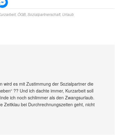
urzarbeit
,
ÖGB
,
Sozialpartnerschaft
,
Urlaub
n wird es mit Zustimmung der Sozialpartner die
eben“ ?? Und ich dachte immer, Kurzarbeit soll
inde ich noch schlimmer als den Zwangsurlaub.
e Zeitklau bei Durchrechnungszeiten geht, nicht