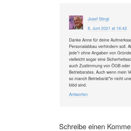
Josef Stingl
8. Juni 2021 at 16:42
Danke Anne für deine Aufmerksamk
Personalabbau verhindern soll. A
jede*r ohne Angaben von Gründen
vielleicht sogar eine Sicherheit
auch Zustimmung von ÖGB oder A
Betriebsrates. Auch wenn mein V
so manch Betriebsrät*in nicht unei
blöd sind.
Antworten
Schreibe einen Komme