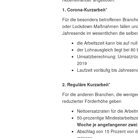
1. Corona-Kurzarbeit
*
Für die besonders betroffenen Branch
oder Lockdown-Maßnahmen fallen und 
Jahresende im wesentlichen die selbe
die Arbeitszeit kann bis auf nul
der Lohnausgleich liegt bei 80
Umsatzberechnung: Umsatzrück
2019
Laufzeit vorläufig bis Jahrese
2. Reguläre Kurzarbeit
*
Für die anderen Branchen, die weniger
reduzierter Förderhöhe geben
Nettoersatzraten für die Arbeit
50-prozentige Mindestarbeitsz
Woche je angefangener zwei
Abschlag von 15 Prozent von d
müssen