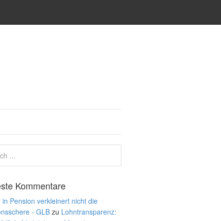
ste Kommentare
 in Pension verkleinert nicht die
onsschere - GLB
zu
Lohntransparenz: