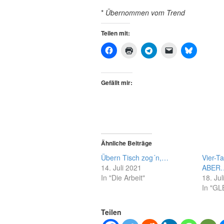
*
Übernommen vom Trend
Teilen mit:
Gefällt mir:
Ähnliche Beiträge
Übern Tisch zog´n,…
Vier-T
14. Juli 2021
ABER
In "Die Arbeit"
18. Ju
In "GL
Teilen