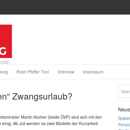
EISE!
tung
Roter Pfeffer Tirol
Interview
Impressum
fen“ Zwangsurlaub?
Neue
itsminister Martin Kocher (beide ÖVP) sind sich mit den
Später
inig; Ab Juli werden es zwei Modelle der Kurzarbeit
Pensi