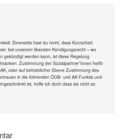
eit. Einerseits hast du recht, dass Kurzarbeit
ber, bei unserem liberalen Kündigungsrecht – wo
 gekündigt werden kann, ist diese Regelung
sschranken. Zustimmung der Sozialpartner*innen heißt
K, oder auf betrieblicher Ebene Zustimmung des
ertrauen in die führenden ÖGB- und AK-Funktis und
ngeschränkt ist, hoffe ich doch dass sie nicht so
ntar