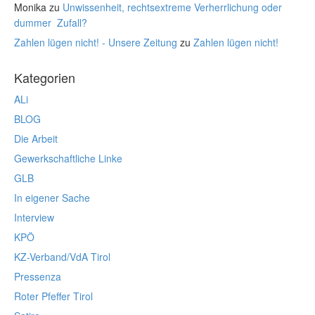
Monika
zu
Unwissenheit, rechtsextreme Verherrlichung oder
dummer Zufall?
Zahlen lügen nicht! - Unsere Zeitung
zu
Zahlen lügen nicht!
Kategorien
ALi
BLOG
Die Arbeit
Gewerkschaftliche Linke
GLB
In eigener Sache
Interview
KPÖ
KZ-Verband/VdA Tirol
Pressenza
Roter Pfeffer Tirol