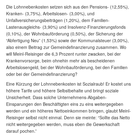
Die Lohnnebenkosten setzen sich aus den Pensions- (12,55%),
Kranken- (3,75%), Arbeitslosen- (3,00%), und
Unfallversicherungsbeiträgen (1,20%), dem Familien-
Lastenausgleichs- (3,90%) und Insolvenz-Finanzierungsfonds
(0,10%), der Wohnbauförderung (0,50%), der Sicherung der
“Abfertigung Neu” (1,53%) sowie der Kommunalsteuer (3,00%),
also einem Beitrag zur Gemeindefinanzierung zusammen. Wo
will Meinl-Reisinger die 6,3 Prozent runter zwacken, bei der
Krankenvorsorge, beim ohnehin mehr als bescheidenen
Arbeitslosengeld, bei der Wohnbauförderung, bei den Familien
oder bei der Gemeindefinanzierung?
Eine Kürzung der Lohnnebenkosten ist Sozialraub! Er kostet uns
höhere Tarife und höhere Selbstbehalte und bringt soziale
Unsicherheit. Dass solche Unternehmens-Abgaben-
Einsparungen den Beschäftigten eins zu eins weitergegeben
werden und ein höheres Nettoeinkommen bringen, glaubt Meinl-
Reisinger selbst nicht einmal. Denn sie meinte: “Sollte das Netto
nicht weitergegeben werden, muss eben die Gewerkschaft
darauf pochen.”