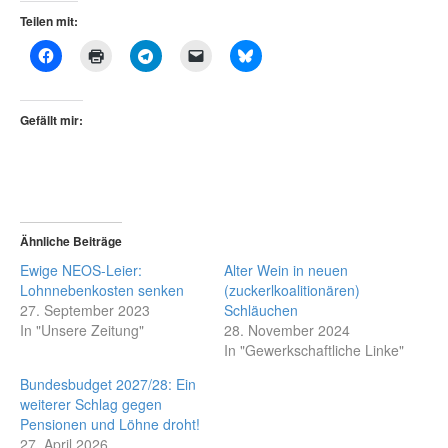
Teilen mit:
Gefällt mir:
Ähnliche Beiträge
Ewige NEOS-Leier:
Alter Wein in neuen
Lohnnebenkosten senken
(zuckerlkoalitionären)
27. September 2023
Schläuchen
In "Unsere Zeitung"
28. November 2024
In "Gewerkschaftliche Linke"
Bundesbudget 2027/28: Ein
weiterer Schlag gegen
Pensionen und Löhne droht!
27. April 2026