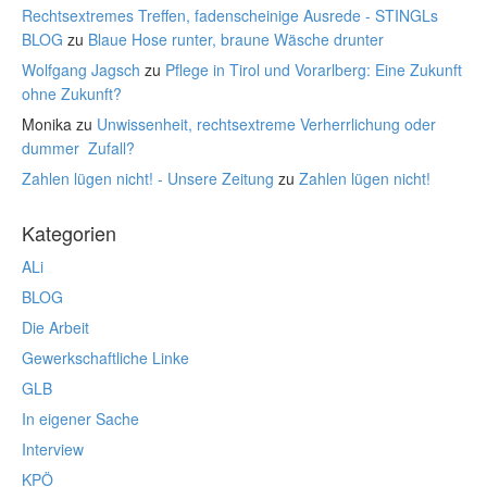
Rechtsextremes Treffen, fadenscheinige Ausrede - STINGLs
BLOG
zu
Blaue Hose runter, braune Wäsche drunter
Wolfgang Jagsch
zu
Pflege in Tirol und Vorarlberg: Eine Zukunft
ohne Zukunft?
Monika
zu
Unwissenheit, rechtsextreme Verherrlichung oder
dummer Zufall?
Zahlen lügen nicht! - Unsere Zeitung
zu
Zahlen lügen nicht!
Kategorien
ALi
BLOG
Die Arbeit
Gewerkschaftliche Linke
GLB
In eigener Sache
Interview
KPÖ