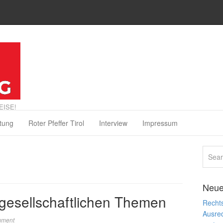
EISE!
tung
Roter Pfeffer Tirol
Interview
Impressum
Neue
 gesellschaftlichen Themen
Rechts
Ausre
mment