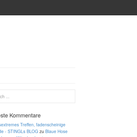
ste Kommentare
extremes Treffen, fadenscheinige
de - STINGLs BLOG
zu
Blaue Hose