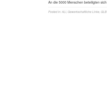
An die 5000 Menschen beteiligten sic
Posted in:
ALi
,
Gewerkschaftliche Linke
,
GLB