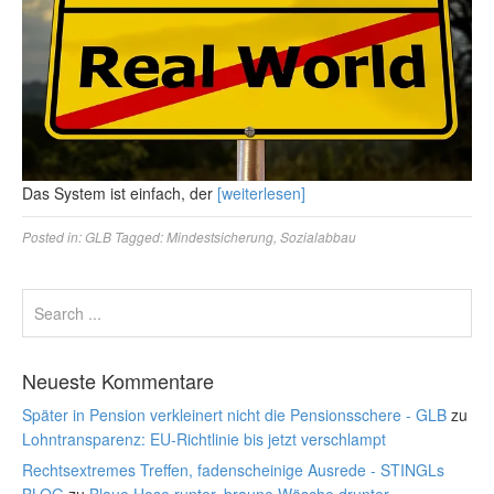
Das System ist einfach, der
[weiterlesen]
Posted in:
GLB
Tagged:
Mindestsicherung
,
Sozialabbau
Neueste Kommentare
Später in Pension verkleinert nicht die Pensionsschere - GLB
zu
Lohntransparenz: EU-Richtlinie bis jetzt verschlampt
Rechtsextremes Treffen, fadenscheinige Ausrede - STINGLs