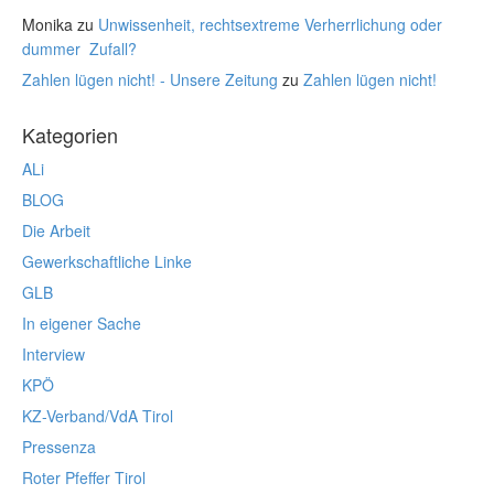
Monika
zu
Unwissenheit, rechtsextreme Verherrlichung oder
dummer Zufall?
Zahlen lügen nicht! - Unsere Zeitung
zu
Zahlen lügen nicht!
Kategorien
ALi
BLOG
Die Arbeit
Gewerkschaftliche Linke
GLB
In eigener Sache
Interview
KPÖ
KZ-Verband/VdA Tirol
Pressenza
Roter Pfeffer Tirol