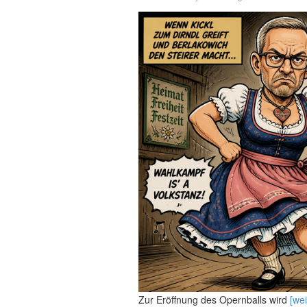
Zur Eröffnung des Opernballs wird
[wei