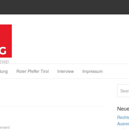
EISE!
tung
Roter Pfeffer Tirol
Interview
Impressum
Neue
Rechts
Ausre
mment