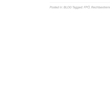
Posted in:
BLOG
Tagged:
FPÖ
,
Rechtsextrem