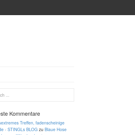
ste Kommentare
extremes Treffen, fadenscheinige
de - STINGLs BLOG
zu
Blaue Hose