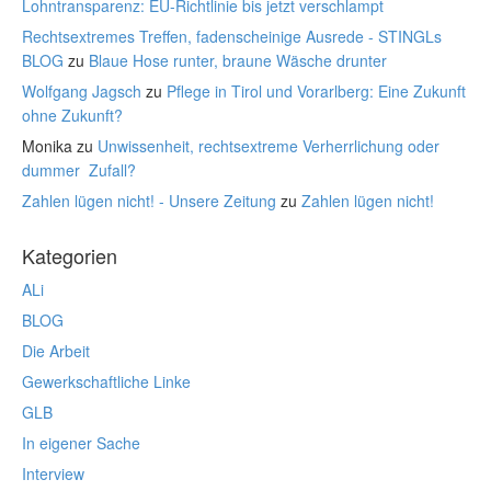
Lohntransparenz: EU-Richtlinie bis jetzt verschlampt
Rechtsextremes Treffen, fadenscheinige Ausrede - STINGLs
BLOG
zu
Blaue Hose runter, braune Wäsche drunter
Wolfgang Jagsch
zu
Pflege in Tirol und Vorarlberg: Eine Zukunft
ohne Zukunft?
Monika
zu
Unwissenheit, rechtsextreme Verherrlichung oder
dummer Zufall?
Zahlen lügen nicht! - Unsere Zeitung
zu
Zahlen lügen nicht!
Kategorien
ALi
BLOG
Die Arbeit
Gewerkschaftliche Linke
GLB
In eigener Sache
Interview