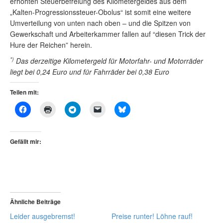
erhöhten Steuerbefreiung des Kilometergeldes aus dem
„Kalten-Progressionssteuer-Obolus“ ist somit eine weitere
Umverteilung von unten nach oben – und die Spitzen von
Gewerkschaft und Arbeiterkammer fallen auf “diesen Trick der
Hure der Reichen” herein.
*)
Das derzeitige Kilometergeld für Motorfahr- und Motorräder
liegt bei 0,24 Euro und für Fahrräder bei 0,38 Euro
Teilen mit:
Gefällt mir:
Ähnliche Beiträge
Leider ausgebremst!
Preise runter! Löhne rauf!