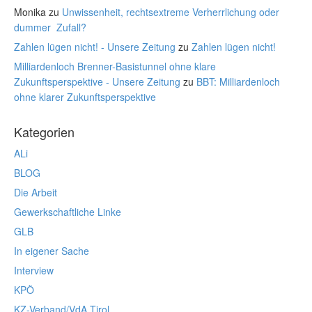
Monika
zu
Unwissenheit, rechtsextreme Verherrlichung oder
dummer Zufall?
Zahlen lügen nicht! - Unsere Zeitung
zu
Zahlen lügen nicht!
Milliardenloch Brenner-Basistunnel ohne klare
Zukunftsperspektive - Unsere Zeitung
zu
BBT: Milliardenloch
ohne klarer Zukunftsperspektive
Kategorien
ALi
BLOG
Die Arbeit
Gewerkschaftliche Linke
GLB
In eigener Sache
Interview
KPÖ
KZ-Verband/VdA Tirol