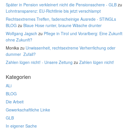
Später in Pension verkleinert nicht die Pensionsschere - GLB
zu
Lohntransparenz: EU-Richtlinie bis jetzt verschlampt
Rechtsextremes Treffen, fadenscheinige Ausrede - STINGLs
BLOG
zu
Blaue Hose runter, braune Wäsche drunter
Wolfgang Jagsch
zu
Pflege in Tirol und Vorarlberg: Eine Zukunft
ohne Zukunft?
Monika
zu
Unwissenheit, rechtsextreme Verherrlichung oder
dummer Zufall?
Zahlen lügen nicht! - Unsere Zeitung
zu
Zahlen lügen nicht!
Kategorien
ALi
BLOG
Die Arbeit
Gewerkschaftliche Linke
GLB
In eigener Sache