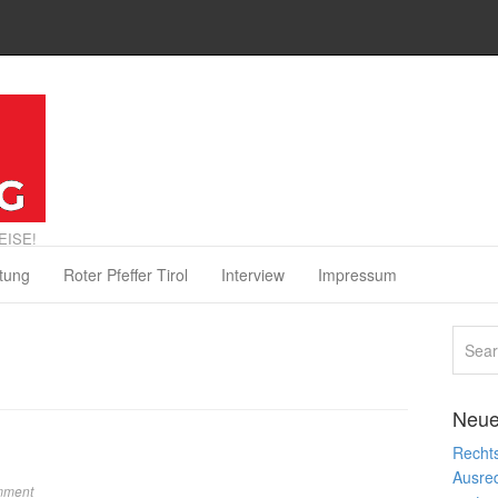
EISE!
tung
Roter Pfeffer Tirol
Interview
Impressum
Neue
Rechts
Ausre
mment