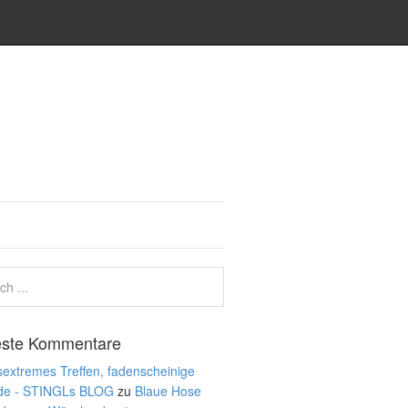
ste Kommentare
extremes Treffen, fadenscheinige
de - STINGLs BLOG
zu
Blaue Hose