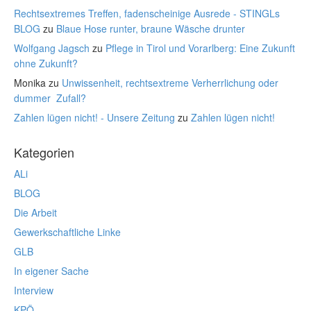
Rechtsextremes Treffen, fadenscheinige Ausrede - STINGLs
BLOG
zu
Blaue Hose runter, braune Wäsche drunter
Wolfgang Jagsch
zu
Pflege in Tirol und Vorarlberg: Eine Zukunft
ohne Zukunft?
Monika
zu
Unwissenheit, rechtsextreme Verherrlichung oder
dummer Zufall?
Zahlen lügen nicht! - Unsere Zeitung
zu
Zahlen lügen nicht!
Kategorien
ALi
BLOG
Die Arbeit
Gewerkschaftliche Linke
GLB
In eigener Sache
Interview
KPÖ