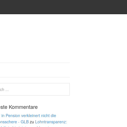
ste Kommentare
 in Pension verkleinert nicht die
onsschere - GLB
zu
Lohntransparenz: