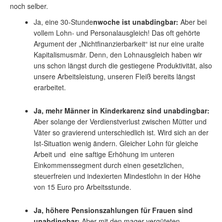
noch selber.
Ja, eine 30-Stunde
nwoche ist unabdingbar:
Aber bei
vollem Lohn- und Personalausgleich! Das oft gehörte
Argument der „Nichtfinanzierbarkeit“ ist nur eine uralte
Kapitalismusmär. Denn, den Lohnausgleich haben wir
uns schon längst durch die gestiegene Produktivität, also
unsere Arbeitsleistung, unseren Fleiß bereits längst
erarbeitet.
Ja, mehr Männer in Kinderkarenz sind unabdingbar:
Aber solange der Verdienstverlust zwischen Mütter und
Väter so gravierend unterschiedlich ist. Wird sich an der
Ist-Situation wenig ändern. Gleicher Lohn für gleiche
Arbeit und eine saftige Erhöhung im unteren
Einkommenssegment durch einen gesetzlichen,
steuerfreien und indexierten Mindestlohn in der Höhe
von 15 Euro pro Arbeitsstunde.
Ja, höhere Pensionszahlungen für Frauen sind
unabdingbar:
Aber mit den mager vergüteten