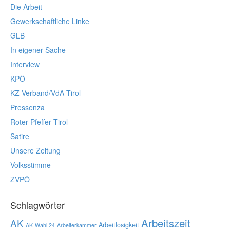
Die Arbeit
Gewerkschaftliche Linke
GLB
In eigener Sache
Interview
KPÖ
KZ-Verband/VdA Tirol
Pressenza
Roter Pfeffer Tirol
Satire
Unsere Zeitung
Volksstimme
ZVPÖ
Schlagwörter
Arbeitszeit
AK
Arbeitlosigkeit
AK-Wahl 24
Arbeiterkammer