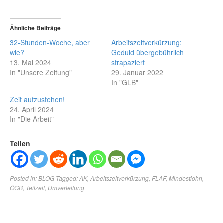
Ähnliche Beiträge
32-Stunden-Woche, aber
Arbeitszeitverkürzung:
wie?
Geduld übergebührlich
13. Mai 2024
strapaziert
In "Unsere Zeitung"
29. Januar 2022
In "GLB"
Zeit aufzustehen!
24. April 2024
In "Die Arbeit"
Teilen
Posted in:
BLOG
Tagged:
AK
,
Arbeitszeitverkürzung
,
FLAF
,
Mindestlohn
,
ÖGB
,
Teilzeit
,
Umverteilung