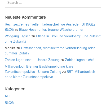
Neueste Kommentare
Rechtsextremes Treffen, fadenscheinige Ausrede - STINGLs
BLOG
zu
Blaue Hose runter, braune Wäsche drunter
Wolfgang Jagsch
zu
Pflege in Tirol und Vorarlberg: Eine Zukunft
ohne Zukunft?
Monika
zu
Unwissenheit, rechtsextreme Verherrlichung oder
dummer Zufall?
Zahlen lügen nicht! - Unsere Zeitung
zu
Zahlen lügen nicht!
Milliardenloch Brenner-Basistunnel ohne klare
Zukunftsperspektive - Unsere Zeitung
zu
BBT: Milliardenloch
ohne klarer Zukunftsperspektive
Kategorien
ALi
BLOG