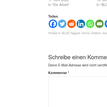
In "Die Arbeit"
In "BL
Teilen
Posted in:
BLOG
Tagged:
Grüne
,
Inflation
,
Kau
Schreibe einen Komme
Deine E-Mail-Adresse wird nicht veröffe
Kommentar
*