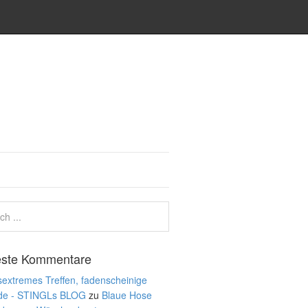
ste Kommentare
extremes Treffen, fadenscheinige
de - STINGLs BLOG
zu
Blaue Hose