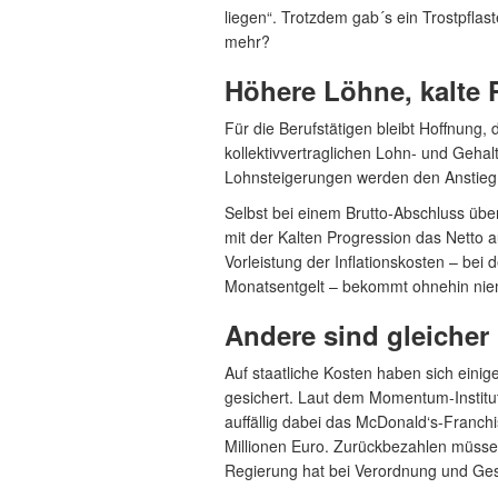
liegen“. Trotzdem gab´s ein Trostpflas
mehr?
Höhere Löhne, kalte 
Für die Berufstätigen bleibt Hoffnung,
kollektivvertraglichen Lohn- und Geha
Lohnsteigerungen werden den Anstieg 
Selbst bei einem Brutto-Abschluss über 
mit der Kalten Progression das Netto 
Vorleistung der Inflationskosten – bei d
Monatsentgelt – bekommt ohnehin nie
Andere sind gleicher
Auf staatliche Kosten haben sich ein
gesichert. Laut dem Momentum-Institut
auffällig dabei das McDonald‘s-Franch
Millionen Euro. Zurückbezahlen müsse
Regierung hat bei Verordnung und Ges