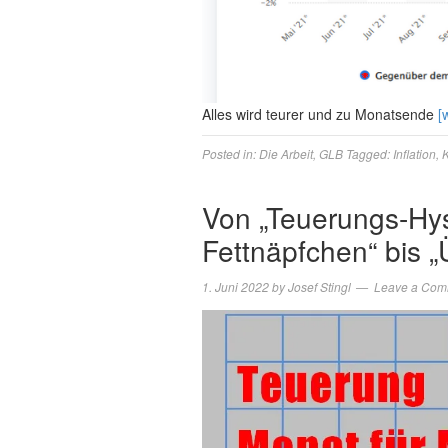
Alles wird teurer und zu Monatsende
[
Posted in:
Die Arbeit
,
GLB
Tagged:
Inflation
,
K
Von „Teuerungs-Hyst
Fettnäpfchen“ bis 
1. Juni 2022
by
Josef Stingl
Leave a Com