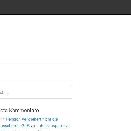
ste Kommentare
 in Pension verkleinert nicht die
onsschere - GLB
zu
Lohntransparenz: