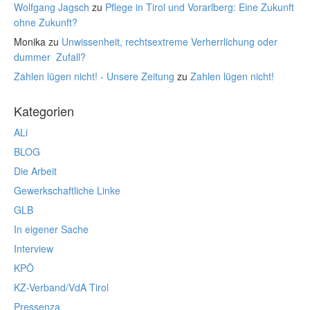
Wolfgang Jagsch
zu
Pflege in Tirol und Vorarlberg: Eine Zukunft
ohne Zukunft?
Monika
zu
Unwissenheit, rechtsextreme Verherrlichung oder
dummer Zufall?
Zahlen lügen nicht! - Unsere Zeitung
zu
Zahlen lügen nicht!
Kategorien
ALi
BLOG
Die Arbeit
Gewerkschaftliche Linke
GLB
In eigener Sache
Interview
KPÖ
KZ-Verband/VdA Tirol
Pressenza