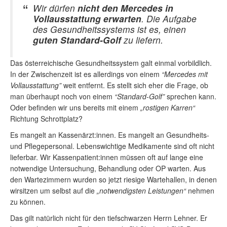
Wir dürfen
nicht den Mercedes in
Vollausstattung erwarten
. Die Aufgabe
des Gesundheitssystems ist es, einen
guten Standard-Golf
zu liefern.
Das österreichische Gesundheitssystem galt einmal vorbildlich.
In der Zwischenzeit ist es allerdings von einem
“Mercedes mit
Vollausstattung”
weit entfernt. Es stellt sich eher die Frage, ob
man überhaupt noch von einem
“Standard-Golf”
sprechen kann.
Oder befinden wir uns bereits mit einem
„rostigen Karren“
Richtung Schrottplatz?
Es mangelt an Kassenärzt:innen. Es mangelt an Gesundheits-
und Pflegepersonal. Lebenswichtige Medikamente sind oft nicht
lieferbar. Wir Kassenpatient:innen müssen oft auf lange eine
notwendige Untersuchung, Behandlung oder OP warten. Aus
den Wartezimmern wurden so jetzt riesige Wartehallen, in denen
wirsitzen um selbst auf die
„notwendigsten Leistungen“
nehmen
zu können.
Das gilt natürlich nicht für den tiefschwarzen Herrn Lehner. Er