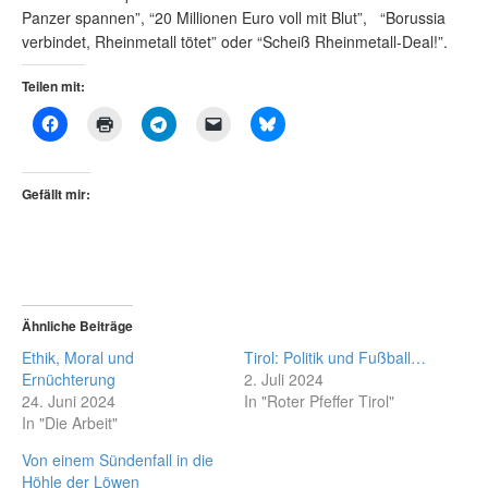
Panzer spannen”, “20 Millionen Euro voll mit Blut”, “Borussia
verbindet, Rheinmetall tötet” oder “Scheiß Rheinmetall-Deal!”.
Teilen mit:
Gefällt mir:
Ähnliche Beiträge
Ethik, Moral und
Tirol: Politik und Fußball…
Ernüchterung
2. Juli 2024
24. Juni 2024
In "Roter Pfeffer Tirol"
In "Die Arbeit"
Von einem Sündenfall in die
Höhle der Löwen