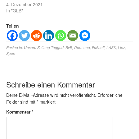
4. Dezember 2021
In "GLB"
Teilen
Posted in:
Unsere Zeitung
Tagged:
BvB
,
Dormund
,
Fußball
,
LASK
,
Linz
,
Sport
Schreibe einen Kommentar
Deine E-Mail-Adresse wird nicht veröffentlicht.
Erforderliche
Felder sind mit
*
markiert
Kommentar
*