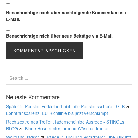
Benachrichtige mich über nachfolgende Kommentare via
E-Mail.
Benachrichtige mich über neue Beiträge via E-Mail.
Neueste Kommentare
Später in Pension verkleinert nicht die Pensionsschere - GLB
zu
Lohntransparenz: EU-Richtlinie bis jetzt verschlampt
Rechtsextremes Treffen, fadenscheinige Ausrede - STINGLs
BLOG
zu
Blaue Hose runter, braune Wäsche drunter
Wolfgang Jagsch
zu
Pflege in Tirol und Vorarlberg: Eine Zukunft